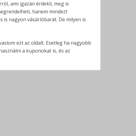
ról, ami igazán érdekli, meg is
megrendelheti, hanem mindezt
ás is nagyon vásárlóbarát. De milyen is
aslom ezt az oldalt. Esetleg ha nagyobb
asználni a kuponokat is, és az