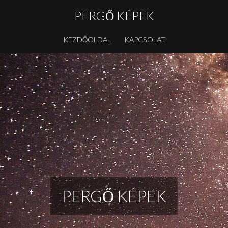
PERGŐ KÉPEK
KEZDŐOLDAL
KAPCSOLAT
PERGŐ KÉPEK