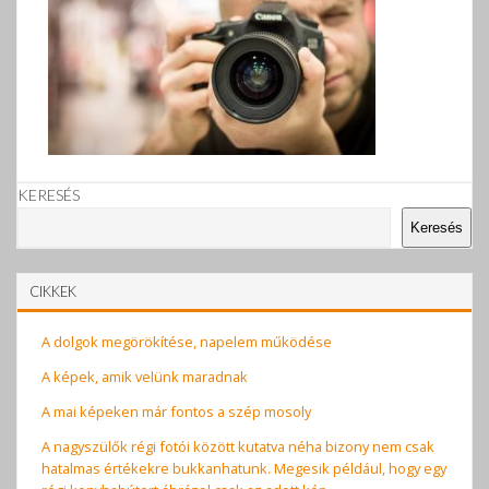
KERESÉS
Keresés
CIKKEK
A dolgok megörökítése, napelem működése
A képek, amik velünk maradnak
A mai képeken már fontos a szép mosoly
A nagyszülők régi fotói között kutatva néha bizony nem csak
hatalmas értékekre bukkanhatunk. Megesik például, hogy egy