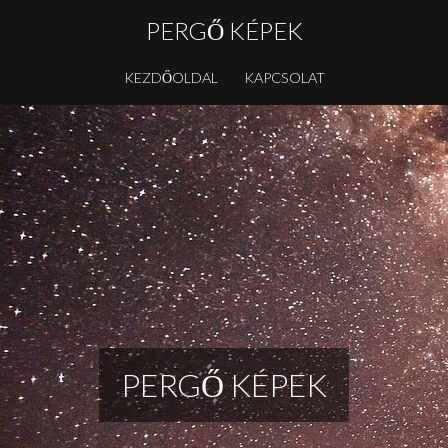
PERGŐ KÉPEK
KEZDŐOLDAL
KAPCSOLAT
PERGŐ KÉPEK