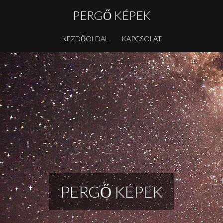
PERGŐ KÉPEK
KEZDŐOLDAL
KAPCSOLAT
PERGŐ KÉPEK